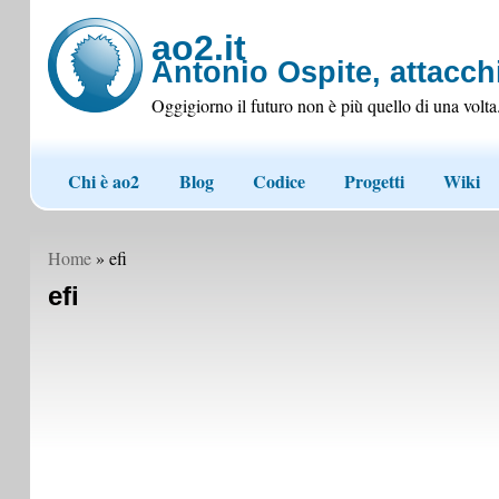
ao2.it
Antonio Ospite, attacchi
Oggigiorno il futuro non è più quello di una volta
Chi è ao2
Blog
Codice
Progetti
Wiki
Home
» efi
efi