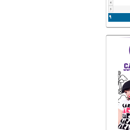
4
5
6