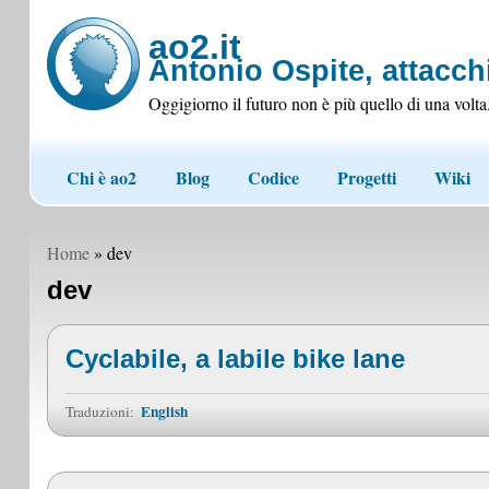
ao2.it
Antonio Ospite, attacchi
Oggigiorno il futuro non è più quello di una volta
Chi è ao2
Blog
Codice
Progetti
Wiki
Home
» dev
dev
Cyclabile, a labile bike lane
English
Traduzioni: