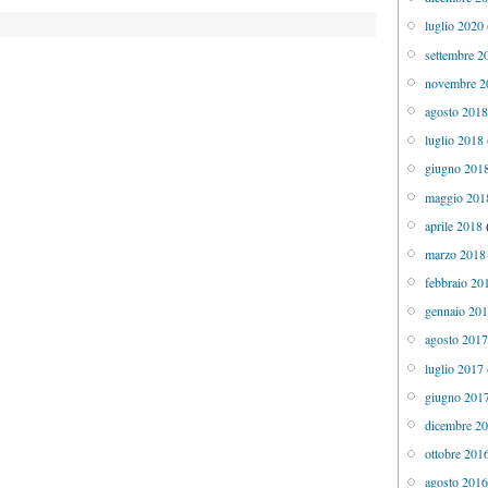
luglio 2020
settembre 2
novembre 2
agosto 201
luglio 2018
giugno 201
maggio 201
aprile 2018
marzo 2018
febbraio 20
gennaio 20
agosto 201
luglio 2017
giugno 201
dicembre 2
ottobre 201
agosto 201