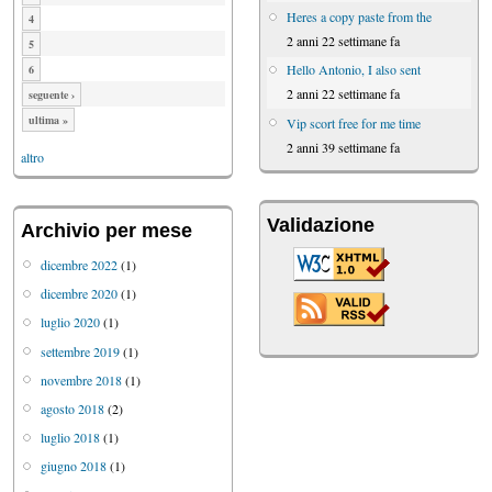
Heres a copy paste from the
4
2 anni 22 settimane fa
5
Hello Antonio, I also sent
6
2 anni 22 settimane fa
seguente ›
ultima »
Vip scort free for me time
2 anni 39 settimane fa
altro
Validazione
Archivio per mese
dicembre 2022
(1)
dicembre 2020
(1)
luglio 2020
(1)
settembre 2019
(1)
novembre 2018
(1)
agosto 2018
(2)
luglio 2018
(1)
giugno 2018
(1)