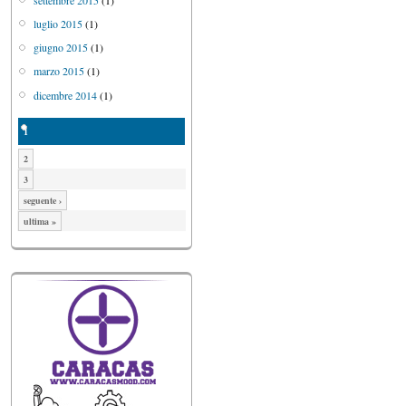
luglio 2015
(1)
giugno 2015
(1)
marzo 2015
(1)
dicembre 2014
(1)
1
2
3
seguente ›
ultima »