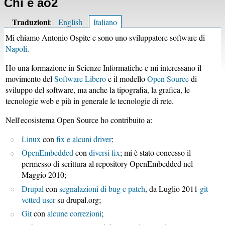
Chi è ao2
Traduzioni
:
English
Italiano
Mi chiamo Antonio Ospite e sono uno sviluppatore software di
Napoli
.
Ho una formazione in Scienze Informatiche e mi interessano il
movimento del
Software Libero
e il modello
Open Source
di
sviluppo del software, ma anche la tipografia, la grafica, le
tecnologie web e più in generale le tecnologie di rete.
Nell'ecosistema Open Source ho contribuito a:
Linux
con
fix e alcuni driver
;
OpenEmbedded
con
diversi fix
; mi è stato concesso il
permesso di scrittura al repository OpenEmbedded nel
Maggio 2010;
Drupal
con
segnalazioni di bug e patch
, da Luglio 2011
git
vetted user
su drupal.org;
Git
con
alcune correzioni
;