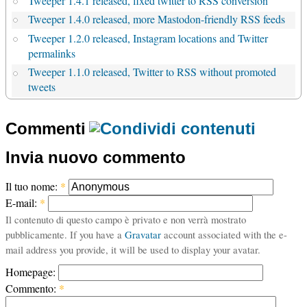
Tweeper 1.4.1 released, fixed twitter to RSS conversion
Tweeper 1.4.0 released, more Mastodon-friendly RSS feeds
Tweeper 1.2.0 released, Instagram locations and Twitter
permalinks
Tweeper 1.1.0 released, Twitter to RSS without promoted
tweets
Commenti
Invia nuovo commento
Il tuo nome:
*
E-mail:
*
Il contenuto di questo campo è privato e non verrà mostrato
pubblicamente. If you have a
Gravatar
account associated with the e-
mail address you provide, it will be used to display your avatar.
Homepage:
Commento:
*