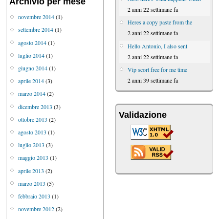
Archivio per mese
2 anni 22 settimane fa
novembre 2014
(1)
Heres a copy paste from the
settembre 2014
(1)
2 anni 22 settimane fa
agosto 2014
(1)
Hello Antonio, I also sent
luglio 2014
(1)
2 anni 22 settimane fa
giugno 2014
(1)
Vip scort free for me time
2 anni 39 settimane fa
aprile 2014
(3)
marzo 2014
(2)
dicembre 2013
(3)
Validazione
ottobre 2013
(2)
agosto 2013
(1)
luglio 2013
(3)
maggio 2013
(1)
aprile 2013
(2)
marzo 2013
(5)
febbraio 2013
(1)
novembre 2012
(2)