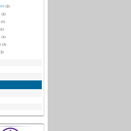
011
(2)
1
(2)
1
(1)
(1)
1
(1)
1
(3)
(2)