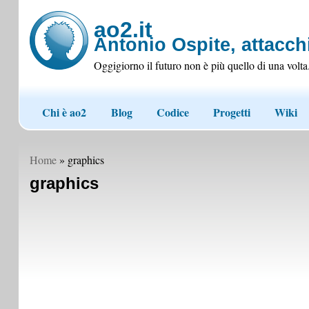
ao2.it
Antonio Ospite, attacchi
Oggigiorno il futuro non è più quello di una volta
Chi è ao2
Blog
Codice
Progetti
Wiki
Home
» graphics
graphics