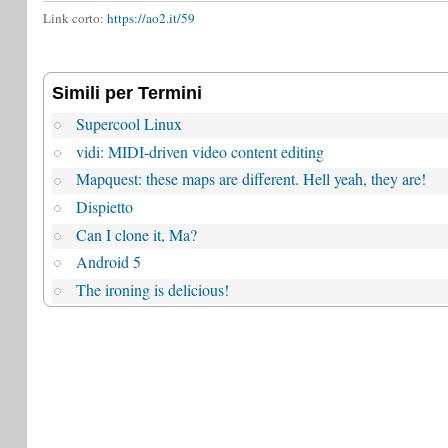
Link corto:
https://ao2.it/59
Simili per Termini
Supercool Linux
vidi: MIDI-driven video content editing
Mapquest: these maps are different. Hell yeah, they are!
Dispietto
Can I clone it, Ma?
Android 5
The ironing is delicious!