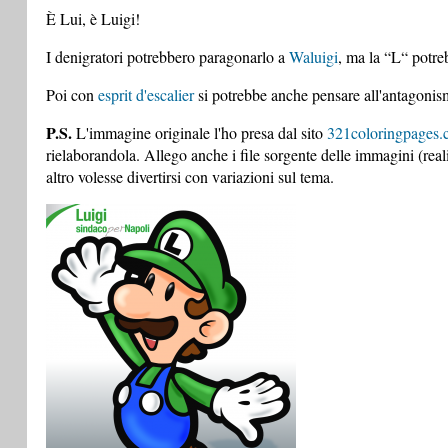
È Lui, è Luigi!
I denigratori potrebbero paragonarlo a
Waluigi
, ma la “L“ potreb
Poi con
esprit d'escalier
si potrebbe anche pensare all'antagoni
P.S.
L'immagine originale l'ho presa dal sito
321coloringpages
rielaborandola. Allego anche i file sorgente delle immagini (rea
altro volesse divertirsi con variazioni sul tema.