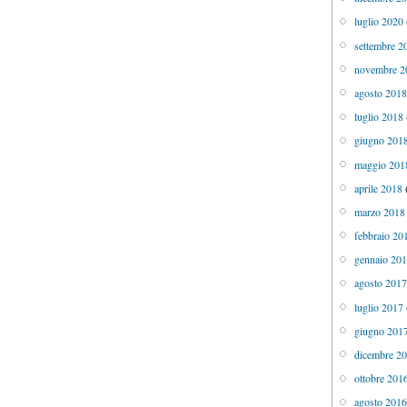
luglio 2020
settembre 2
novembre 2
agosto 201
luglio 2018
giugno 201
maggio 201
aprile 2018
marzo 2018
febbraio 20
gennaio 20
agosto 201
luglio 2017
giugno 201
dicembre 2
ottobre 201
agosto 201