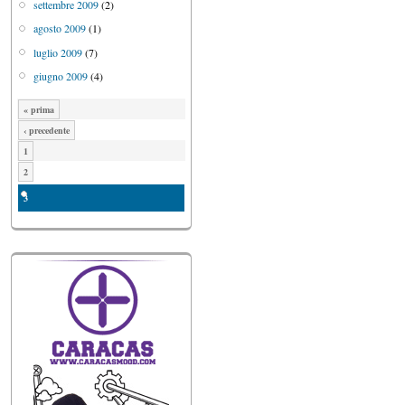
settembre 2009
(2)
agosto 2009
(1)
luglio 2009
(7)
giugno 2009
(4)
« prima
‹ precedente
1
2
3