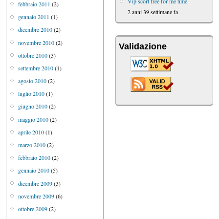
Vip scort free for me time
febbraio 2011
(2)
2 anni 39 settimane fa
gennaio 2011
(1)
dicembre 2010
(2)
novembre 2010
(2)
Validazione
ottobre 2010
(3)
settembre 2010
(1)
agosto 2010
(2)
luglio 2010
(1)
giugno 2010
(2)
maggio 2010
(2)
aprile 2010
(1)
marzo 2010
(2)
febbraio 2010
(2)
gennaio 2010
(5)
dicembre 2009
(3)
novembre 2009
(6)
ottobre 2009
(2)