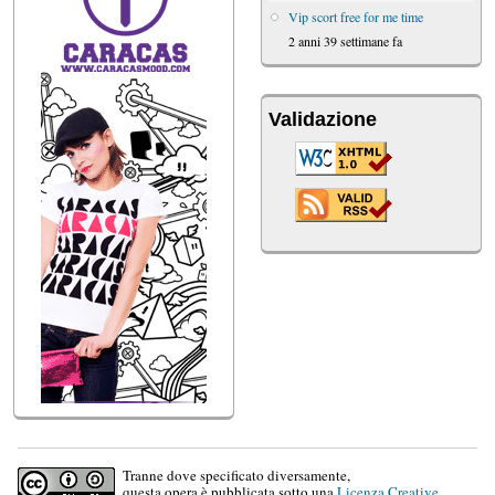
Vip scort free for me time
2 anni 39 settimane fa
Validazione
Tranne dove specificato diversamente,
questa opera è pubblicata sotto una
Licenza Creative