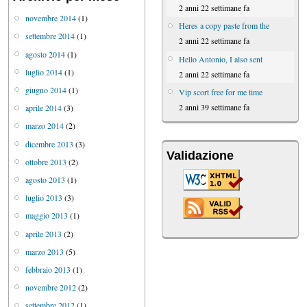
2 anni 22 settimane fa
novembre 2014
(1)
Heres a copy paste from the
settembre 2014
(1)
2 anni 22 settimane fa
agosto 2014
(1)
Hello Antonio, I also sent
luglio 2014
(1)
2 anni 22 settimane fa
giugno 2014
(1)
Vip scort free for me time
2 anni 39 settimane fa
aprile 2014
(3)
marzo 2014
(2)
dicembre 2013
(3)
Validazione
ottobre 2013
(2)
agosto 2013
(1)
luglio 2013
(3)
maggio 2013
(1)
aprile 2013
(2)
marzo 2013
(5)
febbraio 2013
(1)
novembre 2012
(2)
settembre 2012
(1)