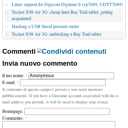
Linux support for Digicom Digitune-S (vp7049, UDTT7049)
Teclast X98 Air 3G: cheap Intel Bay Trail tablet, getting
acquainted
Hacking a USB blood pressure meter
Teclast X98 Air 3G: unbricking a Bay Trail tablet
Commenti
Invia nuovo commento
Il tuo nome:
*
E-mail:
*
Il contenuto di questo campo è privato e non verrà mostrato
pubblicamente. If you have a
Gravatar
account associated with the e-
mail address you provide, it will be used to display your avatar.
Homepage:
Commento:
*