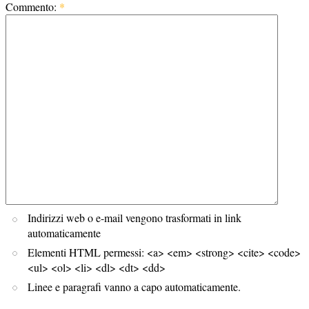
Commento:
*
Indirizzi web o e-mail vengono trasformati in link
automaticamente
Elementi HTML permessi: <a> <em> <strong> <cite> <code>
<ul> <ol> <li> <dl> <dt> <dd>
Linee e paragrafi vanno a capo automaticamente.