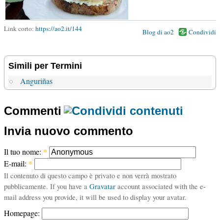
Link corto:
https://ao2.it/144
Blog di ao2
Condividi
Simili per Termini
Anguriñas
Commenti
Invia nuovo commento
Il tuo nome:
*
E-mail:
*
Il contenuto di questo campo è privato e non verrà mostrato
pubblicamente. If you have a
Gravatar
account associated with the e-
mail address you provide, it will be used to display your avatar.
Homepage: