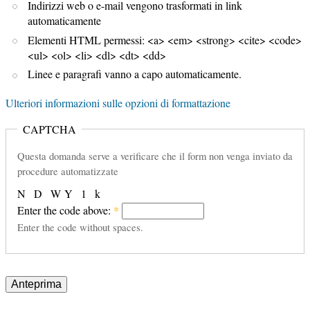
Indirizzi web o e-mail vengono trasformati in link
automaticamente
Elementi HTML permessi: <a> <em> <strong> <cite> <code>
<ul> <ol> <li> <dl> <dt> <dd>
Linee e paragrafi vanno a capo automaticamente.
Ulteriori informazioni sulle opzioni di formattazione
CAPTCHA
Questa domanda serve a verificare che il form non venga inviato da
procedure automatizzate
N
D
W
Y
1
k
Enter the code above:
*
Enter the code without spaces.