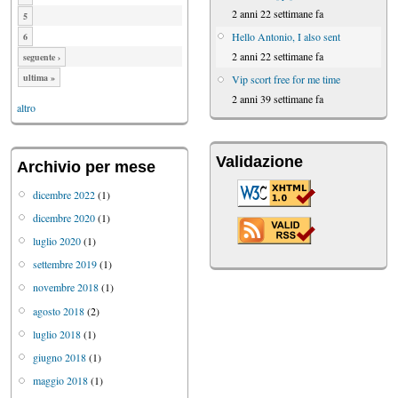
2 anni 22 settimane fa
5
Hello Antonio, I also sent
6
2 anni 22 settimane fa
seguente ›
ultima »
Vip scort free for me time
2 anni 39 settimane fa
altro
Validazione
Archivio per mese
dicembre 2022
(1)
dicembre 2020
(1)
luglio 2020
(1)
settembre 2019
(1)
novembre 2018
(1)
agosto 2018
(2)
luglio 2018
(1)
giugno 2018
(1)
maggio 2018
(1)