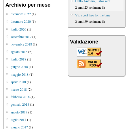
Hello Antonio, I also sent
Archivio per mese
2 anni 23 settimane fa
dicembre 2022
(1)
Vip scort free for me time
2 anni 39 settimane fa
dicembre 2020
(1)
luglio 2020
(1)
settembre 2019
(1)
Validazione
novembre 2018
(1)
agosto 2018
(2)
luglio 2018
(1)
giugno 2018
(1)
maggio 2018
(1)
aprile 2018
(1)
marzo 2018
(2)
febbraio 2018
(1)
gennaio 2018
(1)
agosto 2017
(1)
luglio 2017
(1)
giugno 2017
(1)