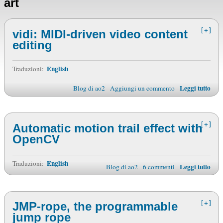
art
[+]
vidi: MIDI-driven video content
editing
English
Traduzioni:
Leggi tutto
Blog di ao2
Aggiungi un commento
[+]
Automatic motion trail effect with
OpenCV
English
Traduzioni:
Leggi tutto
Blog di ao2
6 commenti
[+]
JMP-rope, the programmable
jump rope