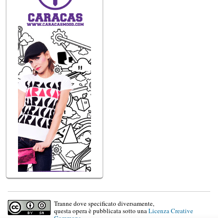
Tranne dove specificato diversamente,
questa opera è pubblicata sotto una
Licenza Creative
Commons
.