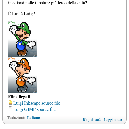
insidiarsi nelle tubature più lerce della città?
È Lui, è Luigi!
File allegati:
Luigi Inkscape source file
Luigi GIMP source file
Italiano
Traduzioni:
Leggi tutto
Blog di ao2