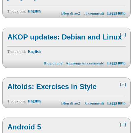
English
Traduzioni:
Leggi tutto
Blog di ao2
11 commenti
[+]
AKOP updates: Debian and Linux
English
Traduzioni:
Leggi tutto
Blog di ao2
Aggiungi un commento
[+]
Altoids: Exercises in Style
English
Traduzioni:
Leggi tutto
Blog di ao2
16 commenti
[+]
Android 5