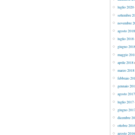
luglio 2020
settembre 2
novembre 2
agosto 201
luglio 2018
giugno 201
maggio 201
aprile 2018
marzo 2018
febbraio 20
gennaio 20
agosto 201
luglio 2017
giugno 201
dicembre 2
ottobre 201
agosto 201