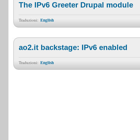
The IPv6 Greeter Drupal module
English
Traduzioni:
ao2.it backstage: IPv6 enabled
English
Traduzioni: